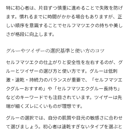
特に初心者は、片目ずつ慎重に進めることで失敗を防げ
ます。慣れるまでに時間がかかる場合もありますが、正
しい順序を意識することでセルフマツエクの持ちや美し
さが格段に向上します。
グルーやツイザーの選択基準と使い方のコツ
セルフマツエクの仕上がりと安全性を左右するのが、グ
ルーとツイザーの選び方と使い方です。グルーは低刺
激・速乾・持続力のバランスが重要で、「セルフマツエ
クグルーおすすめ」や「セルフマツエクグルー長持ち」
などのキーワードでも注目されています。ツイザーは先
端が細くズレにくいものが理想です。
グルーの選択では、自分の肌質や目元の敏感さに合わせ
て選びましょう。初心者は速乾すぎないタイプを選ぶと