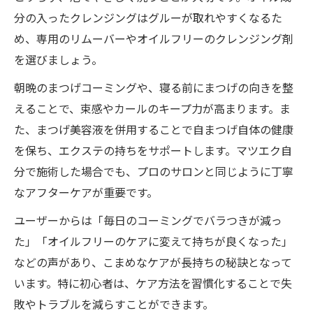
分の入ったクレンジングはグルーが取れやすくなるた
め、専用のリムーバーやオイルフリーのクレンジング剤
を選びましょう。
朝晩のまつげコーミングや、寝る前にまつげの向きを整
えることで、束感やカールのキープ力が高まります。ま
た、まつげ美容液を併用することで自まつげ自体の健康
を保ち、エクステの持ちをサポートします。マツエク自
分で施術した場合でも、プロのサロンと同じように丁寧
なアフターケアが重要です。
ユーザーからは「毎日のコーミングでバラつきが減っ
た」「オイルフリーのケアに変えて持ちが良くなった」
などの声があり、こまめなケアが長持ちの秘訣となって
います。特に初心者は、ケア方法を習慣化することで失
敗やトラブルを減らすことができます。