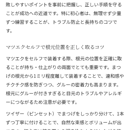
敗しやすいポイントを事前に把握し、正しい手順を守る
ことが成功への近道です。特に初心者は、無理せず少量
ずつ練習することが、トラブル防止と長持ちのコツで
す。
マツエクセルフで根元位置を正しく取るコツ
マツエクをセルフで装着する際、根元の位置を正確に取
ることが持ち・仕上がりの両面でとても重要です。まつ
げの根元から1ミリ程度離して装着することで、違和感や
チクチク感を防ぎつつ、グルーの密着力も高まります。
根元にグルーが付きすぎると目元のトラブルやアレルギ
ーにつながるため注意が必要です。
ツイザー（ピンセット）でまつげをしっかり分けて、1本
ずつ丁寧に付けることで、自然な束感とボリュームが出