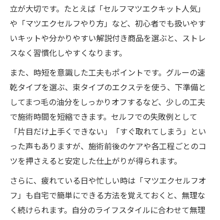
立が大切です。たとえば「セルフマツエクキット人気」
や「マツエクセルフやり方」など、初心者でも扱いやす
いキットや分かりやすい解説付き商品を選ぶと、ストレ
スなく習慣化しやすくなります。
また、時短を意識した工夫もポイントです。グルーの速
乾タイプを選ぶ、束タイプのエクステを使う、下準備と
してまつ毛の油分をしっかりオフするなど、少しの工夫
で施術時間を短縮できます。セルフでの失敗例として
「片目だけ上手くできない」「すぐ取れてしまう」とい
った声もありますが、施術前後のケアや各工程ごとのコ
ツを押さえると安定した仕上がりが得られます。
さらに、疲れている日や忙しい時は「マツエクセルフオ
フ」も自宅で簡単にできる方法を覚えておくと、無理な
く続けられます。自分のライフスタイルに合わせて無理