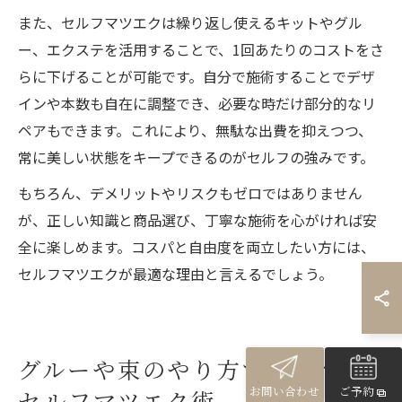
また、セルフマツエクは繰り返し使えるキットやグル
ー、エクステを活用することで、1回あたりのコストをさ
らに下げることが可能です。自分で施術することでデザ
インや本数も自在に調整でき、必要な時だけ部分的なリ
ペアもできます。これにより、無駄な出費を抑えつつ、
常に美しい状態をキープできるのがセルフの強みです。
もちろん、デメリットやリスクもゼロではありません
が、正しい知識と商品選び、丁寧な施術を心がければ安
全に楽しめます。コスパと自由度を両立したい方には、
セルフマツエクが最適な理由と言えるでしょう。
グルーや束のやり方で差がつく
お問い合わせ
ご予約
セルフマツエク術