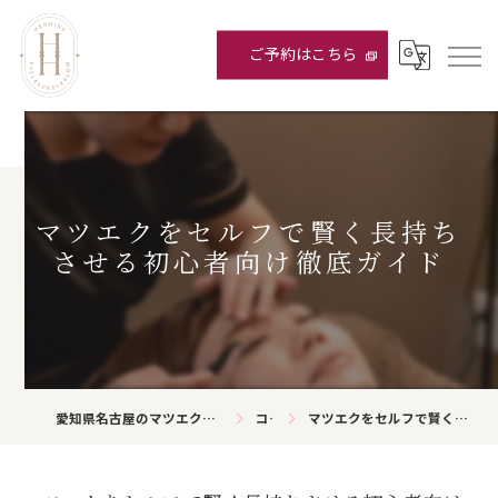
ご予約はこちら
マツエクをセルフで賢く長持ち
させる初心者向け徹底ガイド
愛知県名古屋のマツエクならHEROINE eyelash&eyebrow
コラム
マツエクをセルフで賢く長持ちさせる初心者向け徹底ガイド