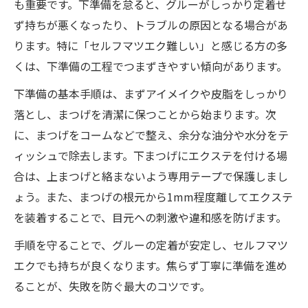
も重要です。下準備を怠ると、グルーがしっかり定着せ
ず持ちが悪くなったり、トラブルの原因となる場合があ
ります。特に「セルフマツエク難しい」と感じる方の多
くは、下準備の工程でつまずきやすい傾向があります。
下準備の基本手順は、まずアイメイクや皮脂をしっかり
落とし、まつげを清潔に保つことから始まります。次
に、まつげをコームなどで整え、余分な油分や水分をテ
ィッシュで除去します。下まつげにエクステを付ける場
合は、上まつげと絡まないよう専用テープで保護しまし
ょう。また、まつげの根元から1mm程度離してエクステ
を装着することで、目元への刺激や違和感を防げます。
手順を守ることで、グルーの定着が安定し、セルフマツ
エクでも持ちが良くなります。焦らず丁寧に準備を進め
ることが、失敗を防ぐ最大のコツです。