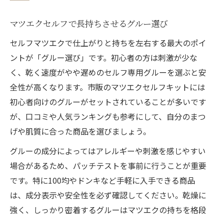
マツエクセルフで長持ちさせるグルー選び
セルフマツエクで仕上がりと持ちを左右する最大のポイ
ントが「グルー選び」です。初心者の方は刺激が少な
く、乾く速度がやや遅めのセルフ専用グルーを選ぶと安
全性が高くなります。市販のマツエクセルフキットには
初心者向けのグルーがセットされていることが多いです
が、口コミや人気ランキングも参考にして、自分のまつ
げや肌質に合った商品を選びましょう。
グルーの成分によってはアレルギーや刺激を感じやすい
場合があるため、パッチテストを事前に行うことが重要
です。特に100均やドンキなど手軽に入手できる商品
は、成分表示や安全性を必ず確認してください。乾燥に
強く、しっかり密着するグルーはマツエクの持ちを格段