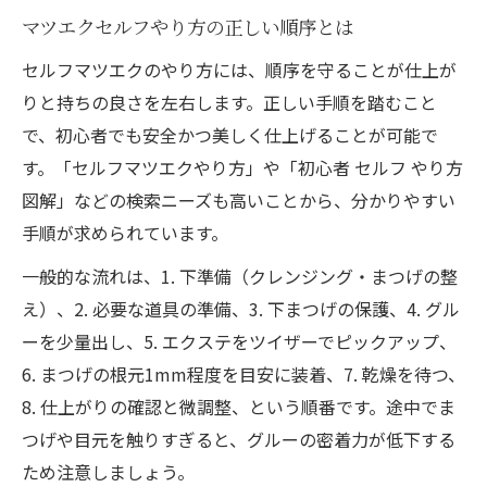
マツエクセルフやり方の正しい順序とは
セルフマツエクのやり方には、順序を守ることが仕上が
りと持ちの良さを左右します。正しい手順を踏むこと
で、初心者でも安全かつ美しく仕上げることが可能で
す。「セルフマツエクやり方」や「初心者 セルフ やり方
図解」などの検索ニーズも高いことから、分かりやすい
手順が求められています。
一般的な流れは、1. 下準備（クレンジング・まつげの整
え）、2. 必要な道具の準備、3. 下まつげの保護、4. グル
ーを少量出し、5. エクステをツイザーでピックアップ、
6. まつげの根元1mm程度を目安に装着、7. 乾燥を待つ、
8. 仕上がりの確認と微調整、という順番です。途中でま
つげや目元を触りすぎると、グルーの密着力が低下する
ため注意しましょう。