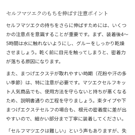
セルフマツエクのもちを伸ばす注意ポイント
セルフマツエクの持ちをさらに伸ばすためには、いくつ
かの注意点を意識することが重要です。まず、装着後4〜
5時間は水に触れないようにし、グルーをしっかり乾燥
させましょう。乾く前に目元を触ってしまうと、密着力
が落ちる原因になります。
また、まつげエクステが取れやすい時期（花粉や汗の多
い季節）は、特に注意が必要です。マツエクセルフキッ
ト人気商品でも、使用方法を守らないと持ちが悪くなる
ため、説明書通りの工程を守りましょう。束タイプや下
まつげエクステセルフの場合も、根元の密着度に差が出
やすいので、細かい部分まで丁寧に装着してください。
「セルフマツエクは難しい」という声もありますが、失