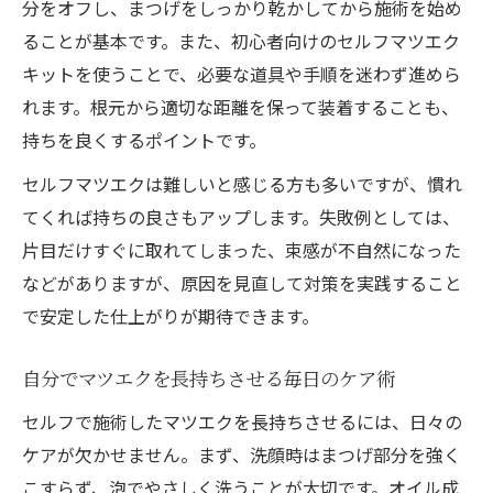
分をオフし、まつげをしっかり乾かしてから施術を始め
ることが基本です。また、初心者向けのセルフマツエク
キットを使うことで、必要な道具や手順を迷わず進めら
れます。根元から適切な距離を保って装着することも、
持ちを良くするポイントです。
セルフマツエクは難しいと感じる方も多いですが、慣れ
てくれば持ちの良さもアップします。失敗例としては、
片目だけすぐに取れてしまった、束感が不自然になった
などがありますが、原因を見直して対策を実践すること
で安定した仕上がりが期待できます。
自分でマツエクを長持ちさせる毎日のケア術
セルフで施術したマツエクを長持ちさせるには、日々の
ケアが欠かせません。まず、洗顔時はまつげ部分を強く
こすらず、泡でやさしく洗うことが大切です。オイル成