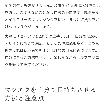
前後のケアも欠かせません。装着後24時間は水分や蒸気
を避け、こすらないことが長持ちの秘訣です。普段から
オイルフリーのクレンジングを使い、まつげに負担をか
けないよう心がけましょう。
実際に「セルフでも2週間以上持った」「自分の理想の
デザインにできて満足」といった体験談も多く、コツを
押さえれば初心者でも十分に理想の目元に近づけます。
自分に合った方法を見つけ、楽しみながらセルフマツエ
クを続けてみてください。
マツエクを自分で長持ちさせる
方法と注意点