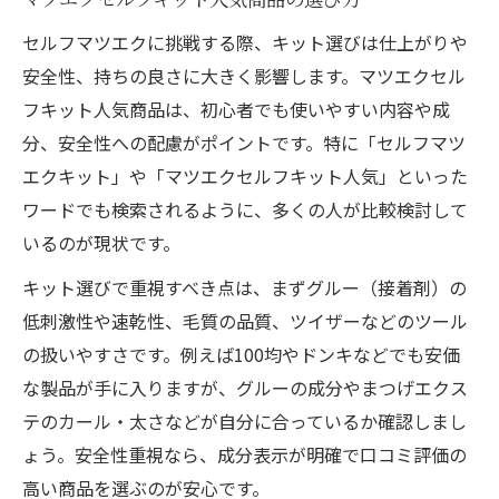
セルフマツエクに挑戦する際、キット選びは仕上がりや
安全性、持ちの良さに大きく影響します。マツエクセル
フキット人気商品は、初心者でも使いやすい内容や成
分、安全性への配慮がポイントです。特に「セルフマツ
エクキット」や「マツエクセルフキット人気」といった
ワードでも検索されるように、多くの人が比較検討して
いるのが現状です。
キット選びで重視すべき点は、まずグルー（接着剤）の
低刺激性や速乾性、毛質の品質、ツイザーなどのツール
の扱いやすさです。例えば100均やドンキなどでも安価
な製品が手に入りますが、グルーの成分やまつげエクス
テのカール・太さなどが自分に合っているか確認しまし
ょう。安全性重視なら、成分表示が明確で口コミ評価の
高い商品を選ぶのが安心です。