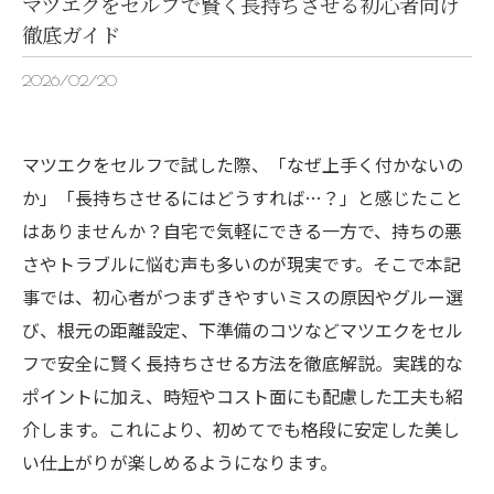
マツエクをセルフで賢く長持ちさせる初心者向け
徹底ガイド
2026/02/20
マツエクをセルフで試した際、「なぜ上手く付かないの
か」「長持ちさせるにはどうすれば…？」と感じたこと
はありませんか？自宅で気軽にできる一方で、持ちの悪
さやトラブルに悩む声も多いのが現実です。そこで本記
事では、初心者がつまずきやすいミスの原因やグルー選
び、根元の距離設定、下準備のコツなどマツエクをセル
フで安全に賢く長持ちさせる方法を徹底解説。実践的な
ポイントに加え、時短やコスト面にも配慮した工夫も紹
介します。これにより、初めてでも格段に安定した美し
い仕上がりが楽しめるようになります。