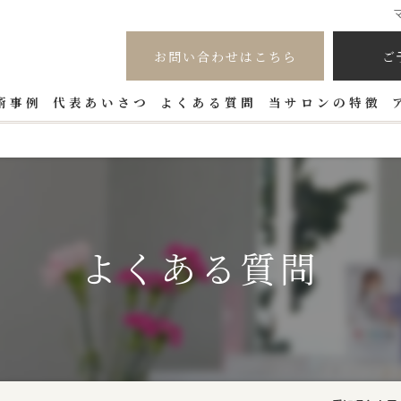
お問い合わせはこちら
ご
術事例
代表あいさつ
よくある質問
当サロンの特徴
LED
カラーエクステ
フラットラッシュ
よくある質問
リフトアップ
つけ放題