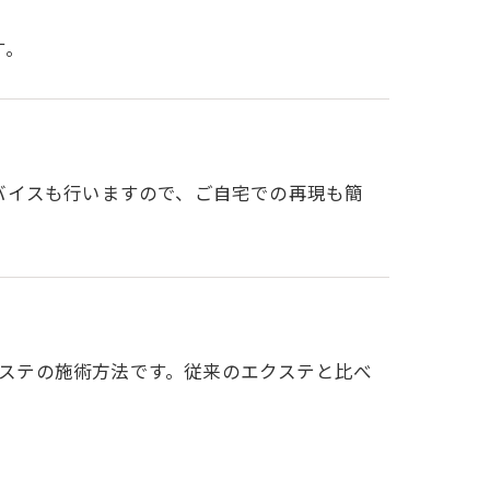
す。
バイスも行いますので、ご自宅での再現も簡
クステの施術方法です。従来のエクステと比べ