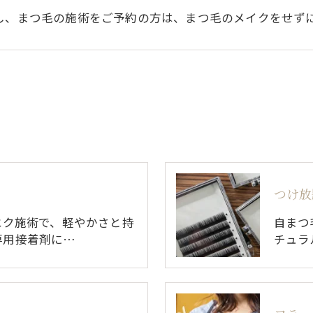
し、まつ毛の施術をご予約の方は、まつ毛のメイクをせず
つけ放
エク施術で、軽やかさと持
自まつ
専用接着剤に…
チュラ