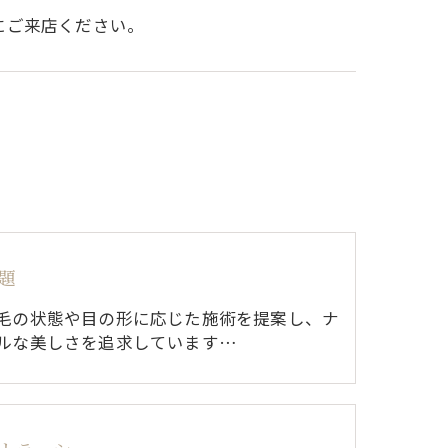
にご来店ください。
題
毛の状態や目の形に応じた施術を提案し、ナ
ルな美しさを追求しています…