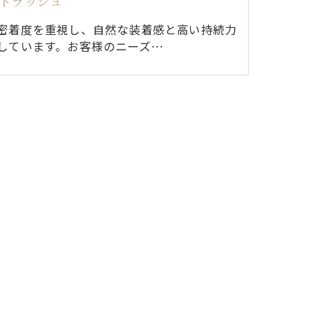
トラッシュ
密着度を重視し、自然な装着感と高い持続力
しています。お客様のニーズ…