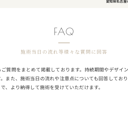
愛知県名古屋のマ
FAQ
施術当日の流れ等様々な質問に回答
るご質問をまとめて掲載しております。持続期間やデザイ
す。また、施術当日の流れや注意点についても回答してお
とで、より納得して施術を受けていただけます。