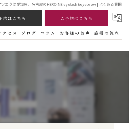
マツエクは愛知県、名古屋のHEROINE eyelash&eyebrow | よくある質問
予約はこちら
ご予約はこちら
アクセス
ブログ
コラム
お客様のお声
施術の流れ