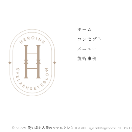
ホーム
コンセプト
メニュー
施術事例
© 2026 愛知県名古屋のマツエクならHEROINE eyelash&eyebrow ALL RIGHTS