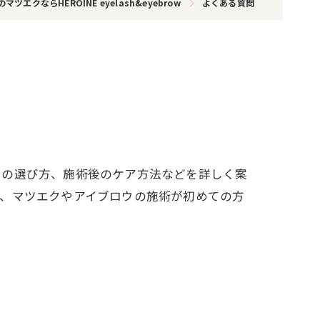
ツエクならHEROINE eyelash&eyebrow
よくある質問
ンの選び方、施術後のケア方法などを詳しく案
り、マツエクやアイブロウの施術が初めての方