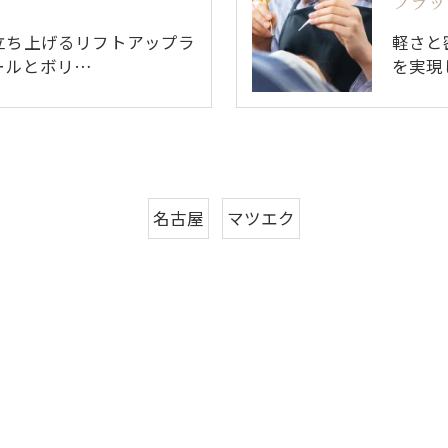
フラッ
立ち上げるリフトアップラ
軽さと
ールとボリ…
を実現
名古屋
マツエク