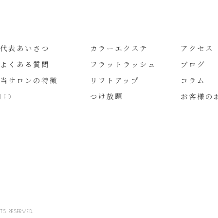
代表あいさつ
カラーエクステ
アクセス
よくある質問
フラットラッシュ
ブログ
当サロンの特徴
リフトアップ
コラム
LED
つけ放題
お客様の
 RESERVED.