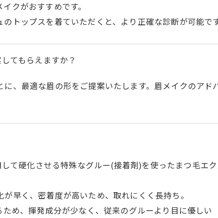
メイクがおすすめです。
ュのトップスを着ていただくと、より正確な診断が可能で
案してもらえますか？
とに、最適な眉の形をご提案いたします。眉メイクのアド
使用して硬化させる特殊なグルー(接着剤)を使ったまつ毛エ
化が早く、密着度が高いため、取れにくく長持ち。
するため、揮発成分が少なく、従来のグルーより目に優しい