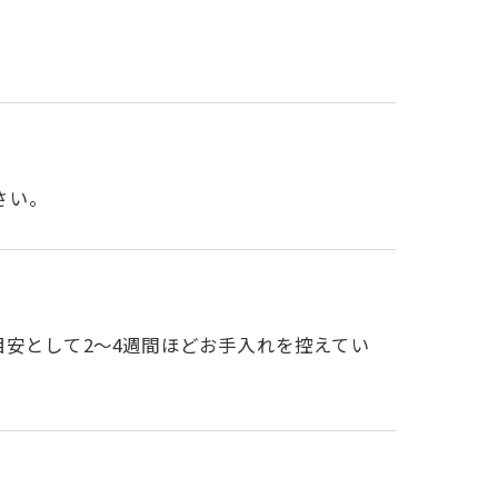
さい。
目安として2～4週間ほどお手入れを控えてい