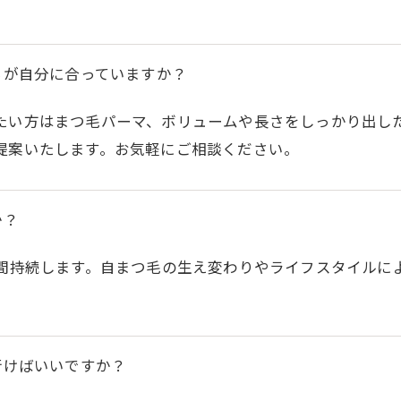
らが自分に合っていますか？
たい方はまつ毛パーマ、ボリュームや長さをしっかり出し
提案いたします。お気軽にご相談ください。
か？
週間持続します。自まつ毛の生え変わりやライフスタイルに
行けばいいですか？