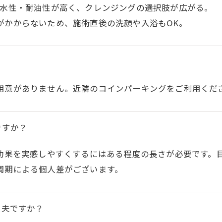
耐水性・耐油性が高く、クレンジングの選択肢が広がる。
がかからないため、施術直後の洗顔や入浴もOK。
用意がありません。近隣のコインパーキングをご利用くだ
ですか？
効果を実感しやすくするにはある程度の長さが必要です。
周期による個人差がございます。
丈夫ですか？