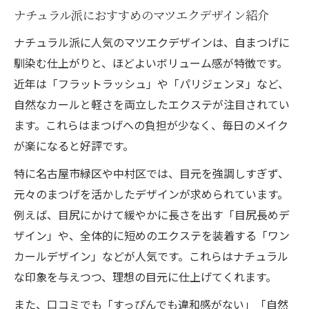
ナチュラル派におすすめのマツエクデザイン紹介
ナチュラル派に人気のマツエクデザインは、自まつげに
馴染む仕上がりと、ほどよいボリューム感が特徴です。
近年は「フラットラッシュ」や「パリジェンヌ」など、
自然なカールと軽さを両立したエクステが注目されてい
ます。これらはまつげへの負担が少なく、毎日のメイク
が楽になると好評です。
特に名古屋市緑区や中村区では、目元を強調しすぎず、
元々のまつげを活かしたデザインが求められています。
例えば、目尻にかけて緩やかに長さを出す「目尻長めデ
ザイン」や、全体的に短めのエクステを装着する「ワン
カールデザイン」などが人気です。これらはナチュラル
な印象を与えつつ、理想の目元に仕上げてくれます。
また、口コミでも「すっぴんでも違和感がない」「自然