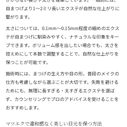
自まつげより1〜2ミリ長いエクステが自然な仕上がりに
繋がります。
太さについては、0.1mm〜0.15mm程度の細めのエクス
テが自まつげに馴染みやすく、ナチュラルな印象をキー
プできます。ボリューム感を出したい場合でも、太さを
控えめにして本数で調整することで、自然な仕上がりを
保つことが可能です。
施術時には、まつげの生え方や目の形、普段のメイクの
仕方も考慮しながら選ぶことが大切です。失敗を避ける
ためにも、無理に長すぎる・太すぎるエクステを選ば
ず、カウンセリングでプロのアドバイスを受けることを
おすすめします。
マツエクで違和感なく美しい目元を保つ方法