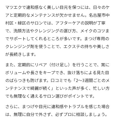
マツエクで違和感なく美しい目元を保つには、日々のケ
アと定期的なメンテナンスが欠かせません。名古屋市中
村区・緑区のサロンでは、アフターケアの説明が丁寧
で、洗顔方法やクレンジングの選び方、メイクのコツま
でサポートしてくれるところが多いです。まつげ専用の
クレンジング剤を使うことで、エクステの持ちや美しさ
が長続きします。
また、定期的にリペア（付け足し）を行うことで、常に
ボリュームや長さをキープでき、抜け落ちによる見た目
のばらつきも防げます。口コミでも「2〜3週間ごとのメ
ンテナンスで綺麗が続く」といった声が多く、忙しい方
でも無理なく通えるサロン選びがポイントです。
さらに、まつげや目元に違和感やトラブルを感じた場合
は、無理に自分で外さず、必ずプロに相談しましょう。