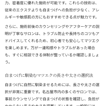
力、密着度に優れた施術が可能です。これらの技術は、
従来のエクステよりも自まつげへの負担が少なく、アレ
ルギーや敏感肌の方にもおすすめできる点が魅力です。
さらに、施術前後のカウンセリングやアフターケアの説
明が丁寧なサロンは、トラブル防止や長持ちのコツもア
ドバイスしてくれるため、初心者でも安心してマツエク
を楽しめます。万が一違和感やトラブルがあった場合
も、すぐに相談できる体制が整っているか確認しましょ
う。
自まつげに馴染むマツエクの長さや太さの選択法
自まつげに自然に馴染ませるためには、長さや太さの選
択が非常に重要です。名古屋市内の多くのサロンでは、
事前カウンセリングで自まつげの状態を確認し、負担が
かからない長さや太さを提案しています。一般的には、