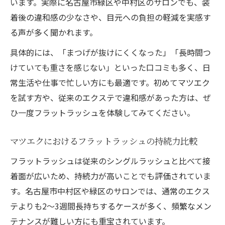
います。実際に名古屋市緑区や中村区のサロンでも、装
着後の違和感の少なさや、目元への負担の軽減を実感す
る声が多く聞かれます。
具体的には、「まつげが抜けにくくなった」「長時間つ
けていても重さを感じない」といった口コミも多く、日
常生活や仕事で忙しい方にも最適です。初めてマツエク
を試す方や、従来のエクステで違和感があった方は、ぜ
ひ一度フラットラッシュを体験してみてください。
マツエクにおけるフラットラッシュの持続力比較
フラットラッシュは従来のシングルラッシュと比べて接
着面が広いため、持続力が高いことでも評価されていま
す。名古屋市中村区や緑区のサロンでは、通常のエクス
テよりも2～3週間長持ちするケースが多く、頻繁なメン
テナンスが難しい方にも重宝されています。