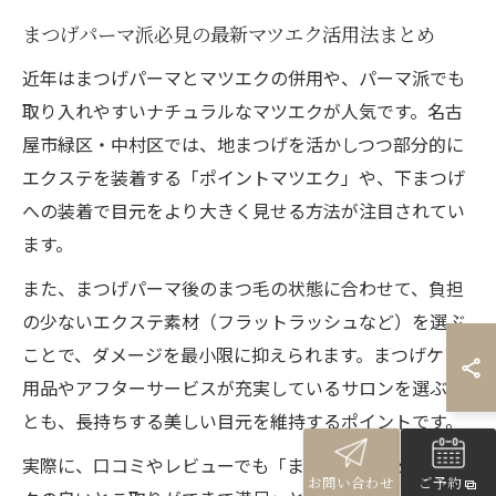
まつげパーマ派必見の最新マツエク活用法まとめ
近年はまつげパーマとマツエクの併用や、パーマ派でも
取り入れやすいナチュラルなマツエクが人気です。名古
屋市緑区・中村区では、地まつげを活かしつつ部分的に
エクステを装着する「ポイントマツエク」や、下まつげ
への装着で目元をより大きく見せる方法が注目されてい
ます。
また、まつげパーマ後のまつ毛の状態に合わせて、負担
の少ないエクステ素材（フラットラッシュなど）を選ぶ
ことで、ダメージを最小限に抑えられます。まつげケア
用品やアフターサービスが充実しているサロンを選ぶこ
とも、長持ちする美しい目元を維持するポイントです。
実際に、口コミやレビューでも「まつげパーマとマツエ
お問い合わせ
ご予約