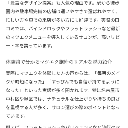
「豊富なデザイン提案」も人気の理由です。駅から徒歩
圏内や駐車場完備の店舗は通いやすさで選ばれやすく、
忙しい方や車での来店が多い方にも好評です。実際の口
コミでは、バインドロックやフラットラッシュなど最新
のマツエクメニューを導入しているサロンが、高いリピ
ート率を誇っています。
体験談で分かるマツエク施術のリアルな魅力紹介
実際にマツエクを体験した方の声からは、「毎朝のメイ
クが時短になった」「すっぴんでも自信が持てるように
なった」といった実感が多く聞かれます。特に名古屋市
中村区や緑区では、ナチュラルな仕上がりや持ちの良さ
を重視する人が多く、サロン選びの際のポイントとなっ
ています。
例えば、フラットラッシュやパリジェンヌなど流行のマ