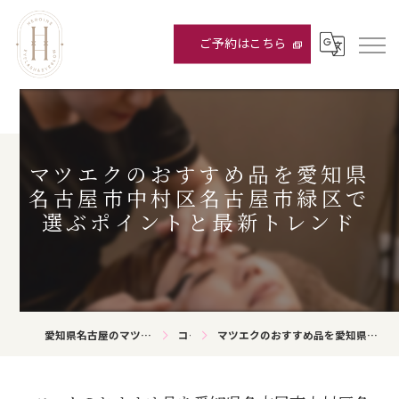
ご予約はこちら
マツエクのおすすめ品を愛知県
名古屋市中村区名古屋市緑区で
選ぶポイントと最新トレンド
愛知県名古屋のマツエクならHEROINE eyelash&eyebrow
コラム
マツエクのおすすめ品を愛知県名古屋市中村区名古屋市緑区で選ぶポイントと最新トレンド