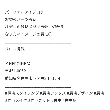
.
パーソナルアイブロウ
お顔のパーツ診断
オデコの骨格診断で自分に似合う
なりたいイメージの眉に◎
______________________________
サロン情報
🫧HEROINE🫧
〒451-0052
愛知県名古屋市西区栄2丁目5-4
______________________________
#眉毛スタイリング #眉毛ワックス #眉毛デザイン #眉毛
#眉毛メイク #眉毛カット #栄生 #栄生駅