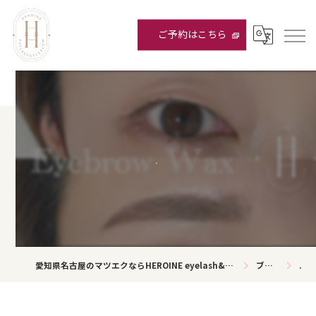
ご予約はこちら
.
愛知県名古屋のマツエクならHEROINE eyelash&eyebrow
ブログ
.