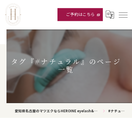
ご予約はこちら
タグ『#ナチュラル』のページ
一覧
愛知県名古屋のマツエクならHEROINE eyelash&eyebrow
#ナチュラル