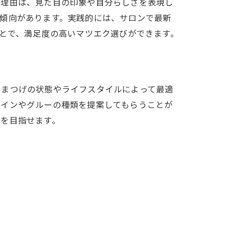
る理由は、見た目の印象や自分らしさを表現し
傾向があります。実践的には、サロンで最新
ことで、満足度の高いマツエク選びができます。
、まつげの状態やライフスタイルによって最適
ザインやグルーの種類を提案してもらうことが
りを目指せます。