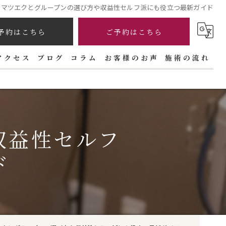
マツエクとグループンの選び方や収益性セルフ派にも役立つ最新ガイド
予約はこちら
ご予約はこちら
アクセス
ブログ
コラム
お客様のお声
施術の流れ
収益性セルフ
ド