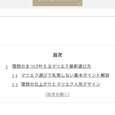
目次
理想のまつげ叶えるマツエク最新選び方
マツエク選びで失敗しない基本ポイント解説
理想の仕上がりとマツエク人気デザイン
ピタグルーや麗グルーの特徴と選び方
まつげに優しいマツエク材料の選定法
最新トレンドを反映したマツエク選びの秘訣