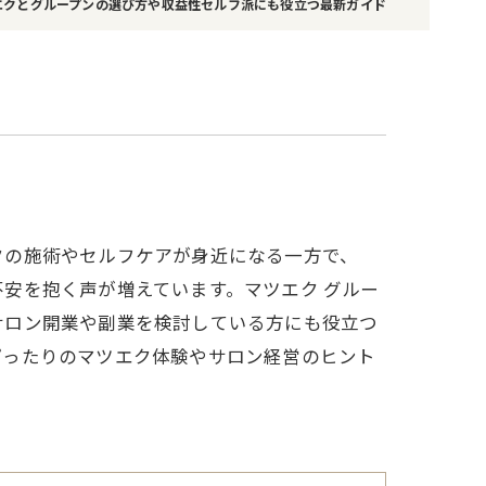
エクとグループンの選び方や収益性セルフ派にも役立つ最新ガイド
クの施術やセルフケアが身近になる一方で、
安を抱く声が増えています。マツエク グルー
サロン開業や副業を検討している方にも役立つ
ぴったりのマツエク体験やサロン経営のヒント