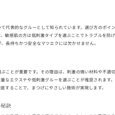
自宅でできるマツエク長持ちテクニック
セルフマツエクのための準備と心構え
安全性重視で選ぶグルーの選択基準
いて代表的なグルーとして知られています。選び方のポイ
安全性に優れたマツエクグルーの見極め方
ば、敏感肌の方は低刺激タイプを選ぶことでトラブルを防
ピタグルーや麗グルーの安全性比較
が、長持ちかつ安全なマツエクには欠かせません。
敏感肌にも安心なマツエクグルーの条件
化粧品登録済みグルーの選び方ガイド
安全なマツエク施術のための注意事項
選ぶことが重要です。その理由は、刺激の強い材料や不適
グルー選びで大切な成分と評価ポイント
軽量なエクステや低刺激グルーを選ぶことが推奨されます
徹底することで、まつげにやさしい施術が実現します。
収益性を高めるマツエク経営のヒント
マツエクサロン経営で収益性を高める方法
グルー選定が収益性に与える影響とは
の秘訣
マツエク人気と経営安定化の実践戦略