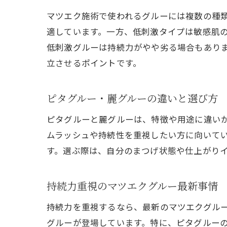
マツエク施術で使われるグルーには複数の種
適しています。一方、低刺激タイプは敏感肌
低刺激グルーは持続力がやや劣る場合もあり
立させるポイントです。
ピタグルー・麗グルーの違いと選び方
ピタグルーと麗グルーは、特徴や用途に違い
ムラッシュや持続性を重視したい方に向いて
す。選ぶ際は、自分のまつげ状態や仕上がり
持続力重視のマツエクグルー最新事情
持続力を重視するなら、最新のマツエクグル
グルーが登場しています。特に、ピタグルー