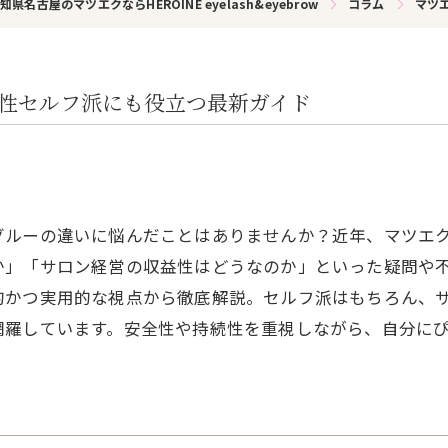
知県名古屋のマツエクならHEROINE eyelash&eyebrow
コラム
マツ
性セルフ派にも役立つ最新ガイド
グルーの違いに悩んだことはありませんか？近年、マツエ
か」「サロン経営の収益性はどうなのか」といった疑問や不
的かつ実用的な視点から徹底解説。セルフ派はもちろん、
網羅しています。安全性や持続性を重視しながら、自分に