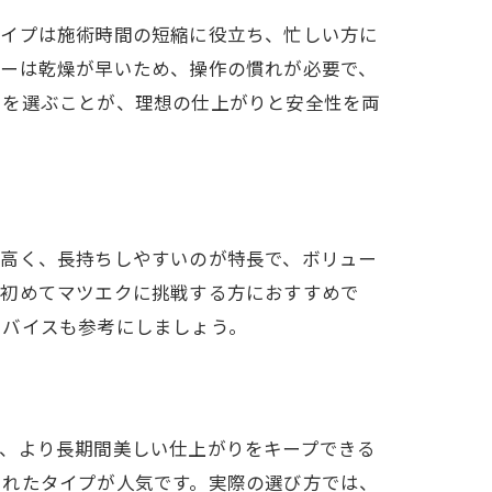
タイプは施術時間の短縮に役立ち、忙しい方に
ルーは乾燥が早いため、操作の慣れが必要で、
ーを選ぶことが、理想の仕上がりと安全性を両
が高く、長持ちしやすいのが特長で、ボリュー
や初めてマツエクに挑戦する方におすすめで
ドバイスも参考にしましょう。
て、より長期間美しい仕上がりをキープできる
されたタイプが人気です。実際の選び方では、