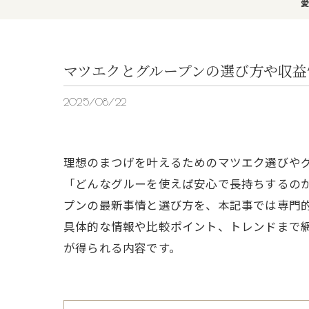
愛
マツエクとグループンの選び方や収益
2025/08/22
理想のまつげを叶えるためのマツエク選びや
「どんなグルーを使えば安心で長持ちするの
プンの最新事情と選び方を、本記事では専門
具体的な情報や比較ポイント、トレンドまで
が得られる内容です。