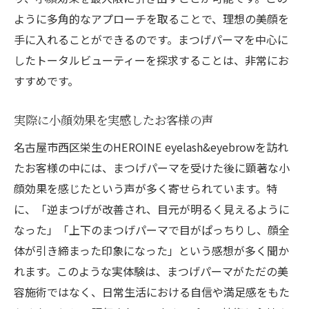
ように多角的なアプローチを取ることで、理想の美顔を
手に入れることができるのです。まつげパーマを中心に
したトータルビューティーを探求することは、非常にお
すすめです。
実際に小顔効果を実感したお客様の声
名古屋市西区栄生のHEROINE eyelash&eyebrowを訪れ
たお客様の中には、まつげパーマを受けた後に顕著な小
顔効果を感じたという声が多く寄せられています。特
に、「逆まつげが改善され、目元が明るく見えるように
なった」「上下のまつげパーマで目がぱっちりし、顔全
体が引き締まった印象になった」という感想が多く聞か
れます。このような実体験は、まつげパーマがただの美
容施術ではなく、日常生活における自信や満足感をもた