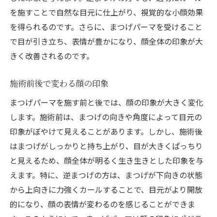
を施すことで自然な目元に仕上がり、視覚的な小顔効果
を得られるのです。さらに、まつげパーマを受けること
で目が引き立ち、表情が豊かになり、顔全体の印象が大
きく改善されるのです。
施術前後で変わる顔の印象
まつげパーマを施す前と後では、顔の印象が大きく変化
します。施術前は、まつげの向きや角度によって目元の
印象がぼやけて見えることがあります。しかし、施術後
はまつげがしっかりと持ち上がり、目が大きくぱっちり
と見えるため、顔全体が明るく生き生きとした印象を与
えます。特に、逆まつげの方は、まつげが下向きの状態
から上向きに力強くカールすることで、目元がより開放
的になり、顔の表情が変わるのを感じることができま