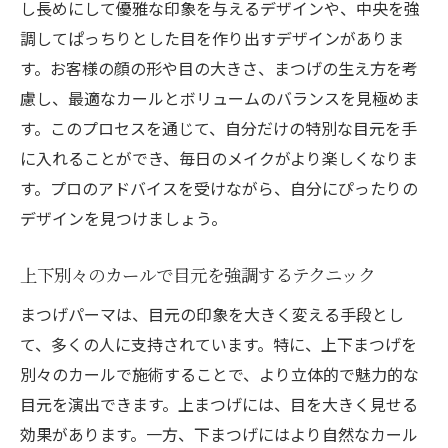
し長めにして優雅な印象を与えるデザインや、中央を強
調してぱっちりとした目を作り出すデザインがありま
す。お客様の顔の形や目の大きさ、まつげの生え方を考
慮し、最適なカールとボリュームのバランスを見極めま
す。このプロセスを通じて、自分だけの特別な目元を手
に入れることができ、毎日のメイクがより楽しくなりま
す。プロのアドバイスを受けながら、自分にぴったりの
デザインを見つけましょう。
上下別々のカールで目元を強調するテクニック
まつげパーマは、目元の印象を大きく変える手段とし
て、多くの人に支持されています。特に、上下まつげを
別々のカールで施術することで、より立体的で魅力的な
目元を演出できます。上まつげには、目を大きく見せる
効果があります。一方、下まつげにはより自然なカール