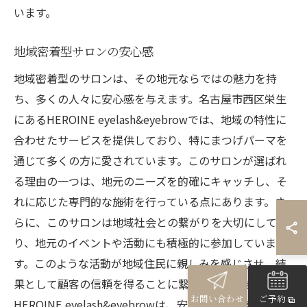
います。
地域密着型サロンの安心感
地域密着型のサロンは、その地元ならではの魅力を持
ち、多くの人々に安心感を与えます。名古屋市西区栄生
にあるHEROINE eyelash&eyebrowでは、地域の特性に
合わせたサービスを提供しており、特にまつげパーマを
通じて多くの方に愛されています。このサロンが選ばれ
る理由の一つは、地元のニーズを的確にキャッチし、そ
れに応じた専門的な施術を行っている点にあります。さ
らに、このサロンは地域社会との繋がりを大切にしてお
り、地元のイベントや活動にも積極的に参加していま
す。このような活動が地域住民に親しみを感じさせ、結
果として顧客の信頼を得ることに繋がっています。
お問い合わせ
ご予約
HEROINE eyelash&eyebrowは、安心して通えるサロン