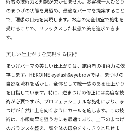
術者の技術力と知識が欠かせません。お客様一人ひとり
のまつげの状態を見極め、最適なパーマを提案すること
で、理想の目元を実現します。お店の完全個室で施術を
受けることで、リラックスした状態で美を追求できま
す。
美しい仕上がりを実現する技術
まつげパーマの美しい仕上がりは、施術者の技術力に依
存します。HEROINE eyelash&eyebrowでは、まつげの
自然な流れを活かし、全体として統一感のある仕上がり
を目指しています。特に、逆まつげの修正には高度な技
術が必要ですが、プロフェッショナルな施術により、ま
つげが自然に上を向くようにカールを施します。この技
術は、小顔効果を狙う方にも最適であり、上下のまつげ
のバランスを整え、顔全体の印象をすっきりと見せま