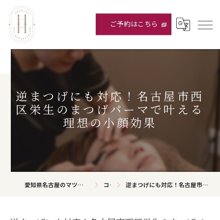
ご予約はこちら
逆まつげにも対応！名古屋市西
区栄生のまつげパーマで叶える
理想の小顔効果
愛知県名古屋のマツエクならHEROINE eyelash&eyebrow
コラム
逆まつげにも対応！名古屋市西区栄生のまつげパーマで叶える理想の小顔効果