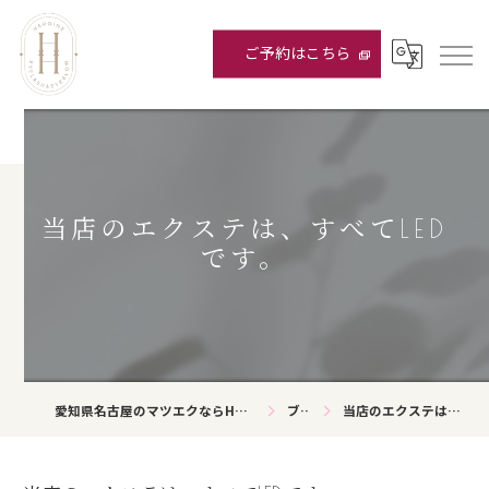
ご予約はこちら
当店のエクステは、すべてLED
です。
愛知県名古屋のマツエクならHEROINE eyelash&eyebrow
ブログ
当店のエクステは、すべてLEDです。