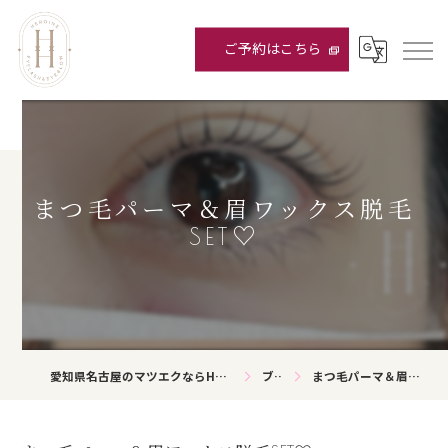
ご予約はこちら
まつ毛パーマ＆眉ワックス脱毛
SET♡
愛知県名古屋のマツエクならHEROINE eyelash&eyebrow
ブログ
まつ毛パーマ＆眉ワックス脱毛SET♡