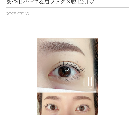
まつ毛パーマ＆眉ワックス脱毛SET♡
2025/07/01